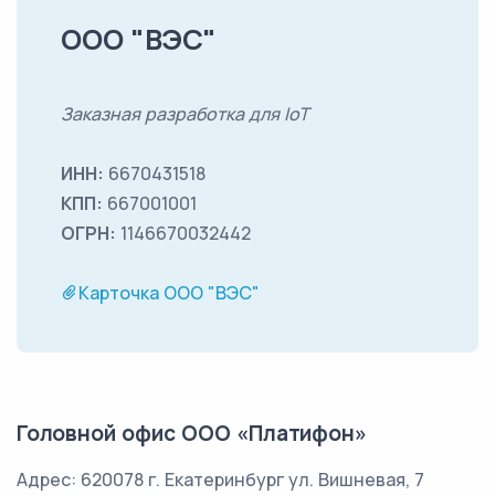
ООО "ВЭС"
Заказная разработка для IoT
ИНН:
6670431518
КПП:
667001001
ОГРН:
1146670032442
Карточка ООО "ВЭС"
Головной офис
ООО «Платифон»
Адрес:
620078
г. Екатеринбург
ул. Вишневая, 7