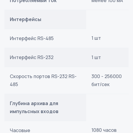
Потребляемый ток
менее 100 мА
Интерфейсы
1 шт
Интерфейс RS-485
Интерфейс RS-232
1 шт
Скорость портов RS-232 RS-
300 - 256000
485
бит/сек
Глубина архива для
импульсных входов
1080 часов
Часовые